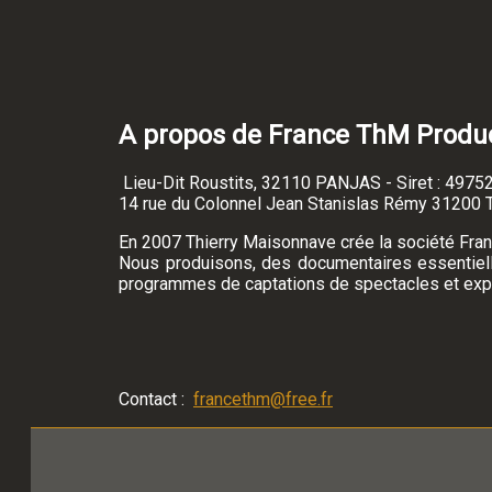
A propos de France ThM Produ
Lieu-Dit Roustits, 32110 PANJAS - Siret : 497
14 rue du Colonnel Jean Stanislas Rémy 31200 
En 2007 Thierry Maisonnave crée la société Fra
Nous produisons, des documentaires essentiellem
programmes de captations de spectacles et expér
Contact :
francethm@free.fr