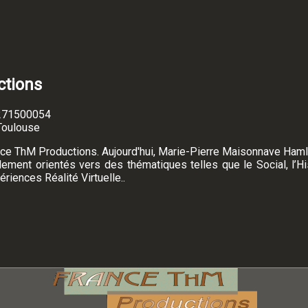
ctions
5271500054
Toulouse
nce ThM Productions. Aujourd'hui, Marie-Pierre Maisonnave Haml
ent orientés vers des thématiques telles que le Social, l’Hist
iences Réalité Virtuelle..