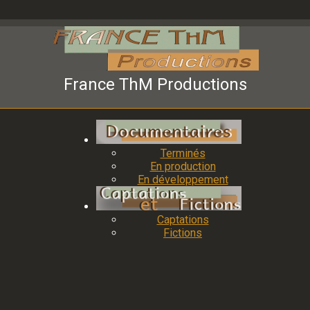
France ThM Productions
Terminés
En production
En développement
Captations
Fictions